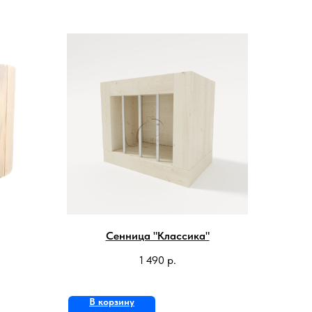
Сенница "Классика"
1 490
р.
В корзину