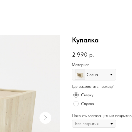
Купалка
2 990
р.
Материал
Сосна
Где разместить проход?
Сверху
Справа
Покрыть влагозащитным покрытие