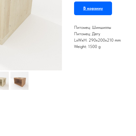
В корзину
Питомец: Шиншиллы
Питомец: Дегу
LxWxH: 290x200x210 mm
Weight: 1500 g