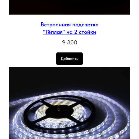
Встроенная подсветка
"Тёплая" на 2 стойки
9 800
Добавить