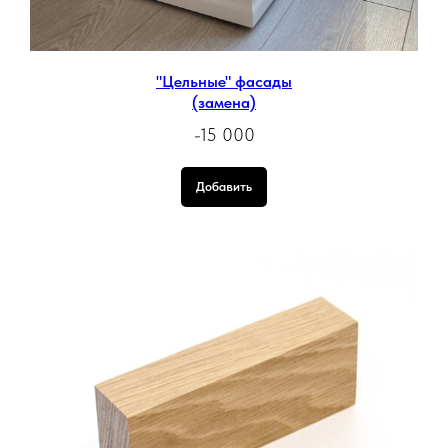
"Цельные" фасады
(замена)
-15 000
Добавить