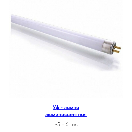
Уф - лампа
люминисцентная
~5 - 6 тыс