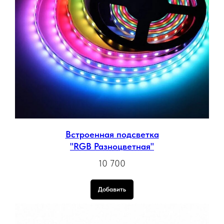
Встроенная подсветка
"RGB Разноцветная"
10 700
Добавить