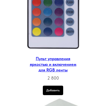
Пульт управления
яркостью и включением
для RGB ленты
2 800
Добавить