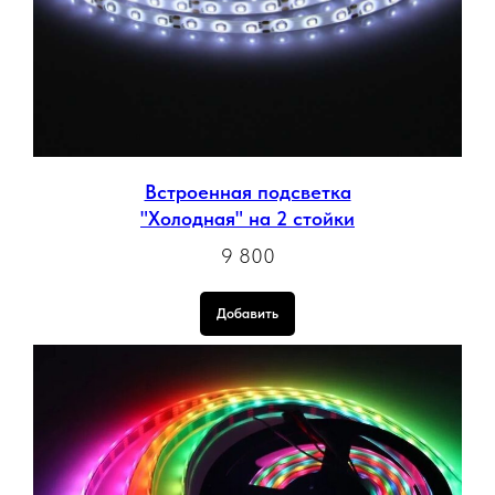
Встроенная подсветка
"Холодная" на 2 стойки
9 800
Добавить