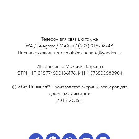
Телефон для связи, а так же
WA / Telegram / МАХ: +7 (993) 916-08-48
Письмо руководителю: maksimzinchenk@yandex.ru
ИП Зинченко Максим Петрович
ОГРНИП 315774600186176, ИНН 773502688904
© МирШиншилл™ Производство витрин и вольеров для
домашних животных
2015-2035 г.