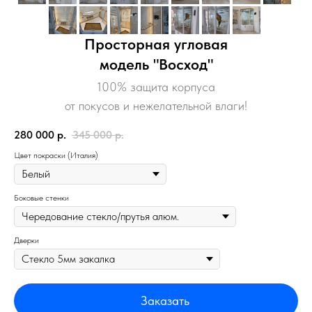
Просторная угловая
модель "Восход"
100% защита корпуса
от покусов и нежелательной влаги!
280 000
р.
345 000
р.
Цвет покраски (Италия)
Боковые стенки
Дверки
Заказать