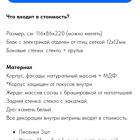
Что входит в стоимость?
Размер, cм: 116х86х220 (можно менять)
Блок с электрикой отделен от птиц сеткой 12х12мм
Боковые стенки: стекло + прутья
Материал
Корпус, фасады: натуральный массив + МДФ
*Корпус защищен от покусов внутри
Жерди: массив сосны с брашировкой от натоптышей
Задняя стенка: стекло с закалкой;
Дно: камень белый
Все декорации внутри витрины входят в стоимость:
Лесенки 3шт