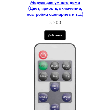
Модуль для умного дома
(Цвет, яркость, включение,
настройка сценариев и т.д.)
3 200
Добавить