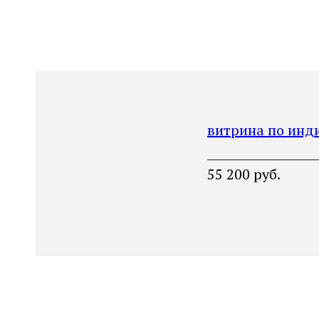
витрина по инд
___________________
55 200 руб.