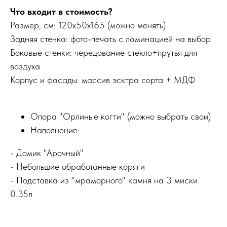
Что входит в стоимость?
Размер, cм: 120х50х165 (можно менять)
Задняя стенка: фото-печать с ламинацией на выбор
Боковые стенки: чередование стекло+прутья для
воздуха
Корпус и фасады: массив эсктра сорта + МДФ
Опора "Орлиные когти" (можно выбрать свои)
Наполнение:
- Домик "Арочный"
- Небольшие обработанные коряги
- Подставка из "мраморного" камня на 3 миски
0.35л