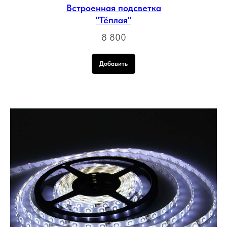
Встроенная подсветка
"Тёплая"
8 800
Добавить