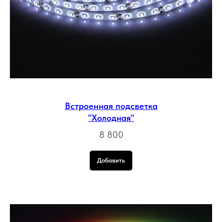
Встроенная подсветка
"Холодная"
8 800
Добавить