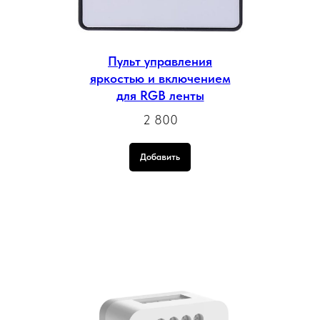
Пульт управления
яркостью и включением
для RGB ленты
2 800
Добавить