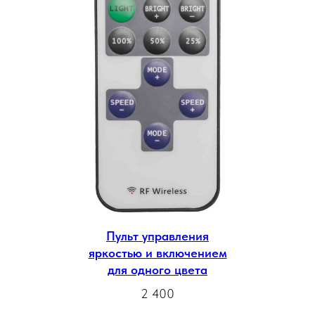
Пульт управления
яркостью и включением
для одного цвета
2 400