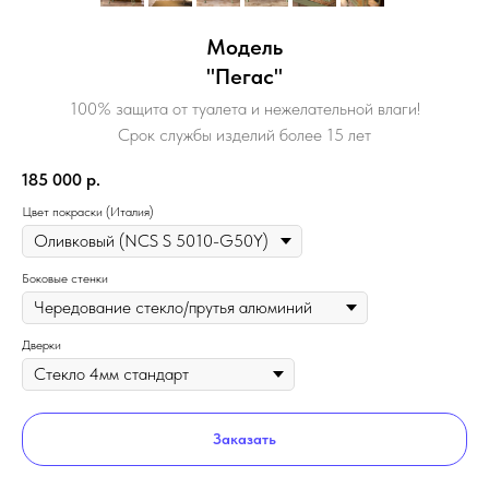
Модель
"Пегас"
100% защита от туалета и нежелательной влаги!
Срок службы изделий более 15 лет
185 000
р.
Цвет покраски (Италия)
Боковые стенки
Дверки
Заказать