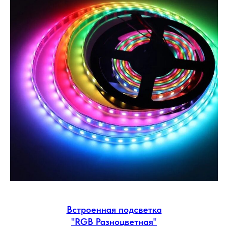
Встроенная подсветка
"RGB Разноцветная"