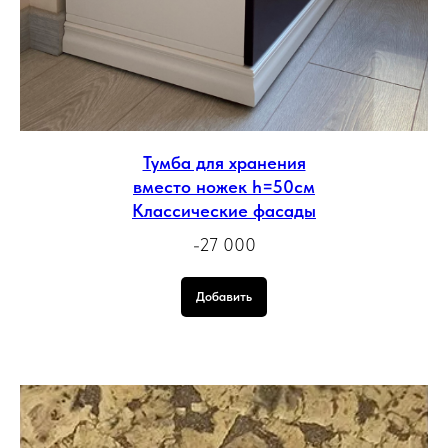
Тумба для хранения
вместо ножек h=50см
Классические фасады
-27 000
Добавить