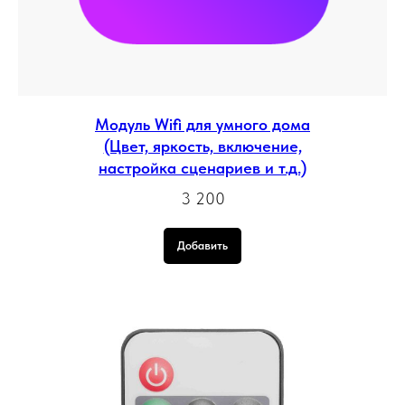
Модуль Wifi для умного дома
(Цвет, яркость, включение,
настройка сценариев и т.д.)
3 200
Добавить